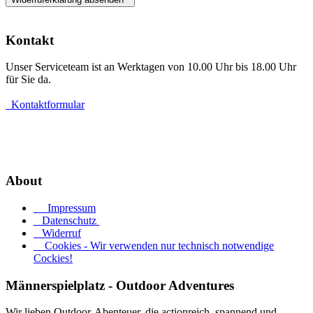
Kontakt
Unser Serviceteam ist an Werktagen von 10.00 Uhr bis 18.00 Uhr
für Sie da.
Kontaktformular
Widerruf erklären
About
Impressum
Datenschutz
Widerruf
Cookies - Wir verwenden nur technisch notwendige
Cockies!
Männerspielplatz - Outdoor Adventures
Wir lieben Outdoor-Abenteuer, die actionreich, spannend und