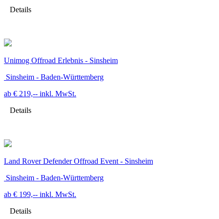
Details
Unimog Offroad Erlebnis - Sinsheim
Sinsheim - Baden-Württemberg
ab € 219,--
inkl. MwSt.
Details
Land Rover Defender Offroad Event - Sinsheim
Sinsheim - Baden-Württemberg
ab € 199,--
inkl. MwSt.
Details