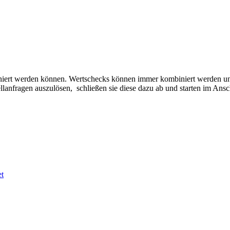
ombiniert werden können. Wertschecks können immer kombiniert werden 
ellanfragen auszulösen, schließen sie diese dazu ab und starten im Ans
t