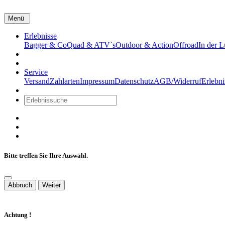
Menü
Erlebnisse
Bagger & Co
Quad & ATV`s
Outdoor & Action
Offroad
In der L
Wertscheck
Kontakt
Service
Versand
Zahlarten
Impressum
Datenschutz
AGB/Widerruf
Erlebni
Warenkorb
Bitte treffen Sie Ihre Auswahl.
Abbruch
Weiter
Achtung !