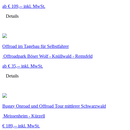
ab € 109,--
inkl. MwSt.
Details
Offroad im Tagebau für Selbstfahrer
Offroadpark Böser Wolf - Knüllwald - Remsfeld
ab € 35,--
inkl. MwSt.
Details
Buggy Onroad und Offroad Tour mittlerer Schwarzwald
Meissenheim - Kürzell
€ 189,--
inkl. MwSt.