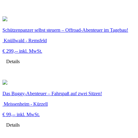
Schützenpanzer selbst steuern – Offroad-Abenteuer im Tagebau!
Knüllwald - Remsfeld
€ 299,--
inkl. MwSt.
Details
Das Buggy-Abenteuer – Fahrspaß auf zwei Sitzen!
Meissenheim - Kürzell
€ 99,--
inkl. MwSt.
Details