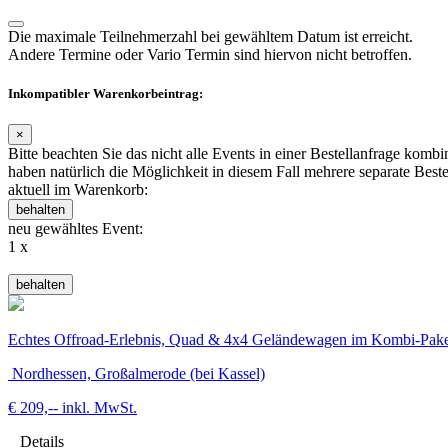
Die maximale Teilnehmerzahl bei gewähltem Datum ist erreicht.
Andere Termine oder Vario Termin sind hiervon nicht betroffen.
Inkompatibler Warenkorbeintrag:
×
Bitte beachten Sie das nicht alle Events in einer Bestellanfrage k
haben natürlich die Möglichkeit in diesem Fall mehrere separate Best
aktuell im Warenkorb:
behalten
neu gewähltes Event:
1 x
behalten
Echtes Offroad-Erlebnis, Quad & 4x4 Geländewagen im Kombi-Pake
Nordhessen, Großalmerode (bei Kassel)
€ 209,--
inkl. MwSt.
Details