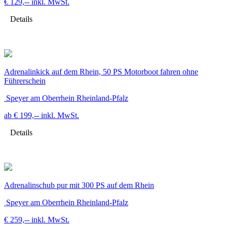
€ 129,--
inkl. MwSt.
Details
Adrenalinkick auf dem Rhein, 50 PS Motorboot fahren ohne
Führerschein
Speyer am Oberrhein Rheinland-Pfalz
ab € 199,--
inkl. MwSt.
Details
Adrenalinschub pur mit 300 PS auf dem Rhein
Speyer am Oberrhein Rheinland-Pfalz
€ 259,--
inkl. MwSt.