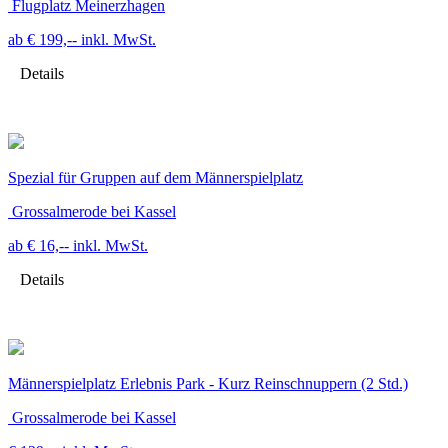
Flugplatz Meinerzhagen
ab € 199,--
inkl. MwSt.
Details
Spezial für Gruppen auf dem Männerspielplatz
Grossalmerode bei Kassel
ab € 16,--
inkl. MwSt.
Details
Männerspielplatz Erlebnis Park - Kurz Reinschnuppern (2 Std.)
Grossalmerode bei Kassel