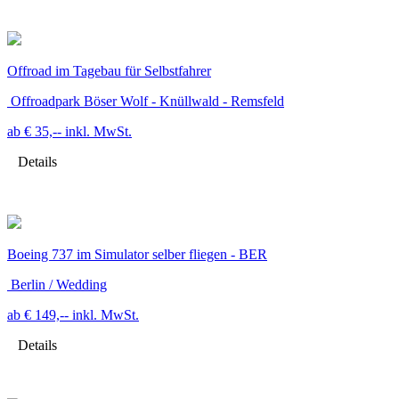
Offroad im Tagebau für Selbstfahrer
Offroadpark Böser Wolf - Knüllwald - Remsfeld
ab € 35,--
inkl. MwSt.
Details
Boeing 737 im Simulator selber fliegen - BER
Berlin / Wedding
ab € 149,--
inkl. MwSt.
Details