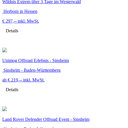
Wildnis Extrem über 3 Tage im Westerwald
Herborn in Hessen
€ 297,--
inkl. MwSt.
Details
Unimog Offroad Erlebnis - Sinsheim
Sinsheim - Baden-Württemberg
ab € 219,--
inkl. MwSt.
Details
Land Rover Defender Offroad Event - Sinsheim