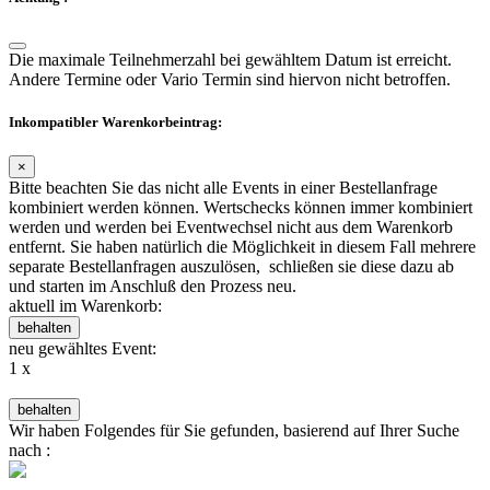
Die maximale Teilnehmerzahl bei gewähltem Datum ist erreicht.
Andere Termine oder Vario Termin sind hiervon nicht betroffen.
Inkompatibler Warenkorbeintrag:
×
Bitte beachten Sie das nicht alle Events in einer Bestellanfrage
kombiniert werden können. Wertschecks können immer kombiniert
werden und werden bei Eventwechsel nicht aus dem Warenkorb
entfernt. Sie haben natürlich die Möglichkeit in diesem Fall mehrere
separate Bestellanfragen auszulösen, schließen sie diese dazu ab
und starten im Anschluß den Prozess neu.
aktuell im Warenkorb:
behalten
neu gewähltes Event:
1 x
behalten
Wir haben Folgendes für Sie gefunden, basierend auf Ihrer Suche
nach
: