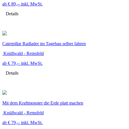
ab € 89,--
inkl. MwSt.
Details
Caterpillar Radlader im Tagebau selber fahren
Knüllwald - Remsfeld
ab € 79,--
inkl. MwSt.
Details
Mit dem Kraftmonster die Erde platt machen
Knüllwald - Remsfeld
ab € 79,--
inkl. MwSt.