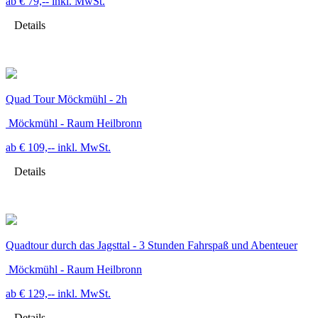
ab € 79,--
inkl. MwSt.
Details
Quad Tour Möckmühl - 2h
Möckmühl - Raum Heilbronn
ab € 109,--
inkl. MwSt.
Details
Quadtour durch das Jagsttal - 3 Stunden Fahrspaß und Abenteuer
Möckmühl - Raum Heilbronn
ab € 129,--
inkl. MwSt.
Details