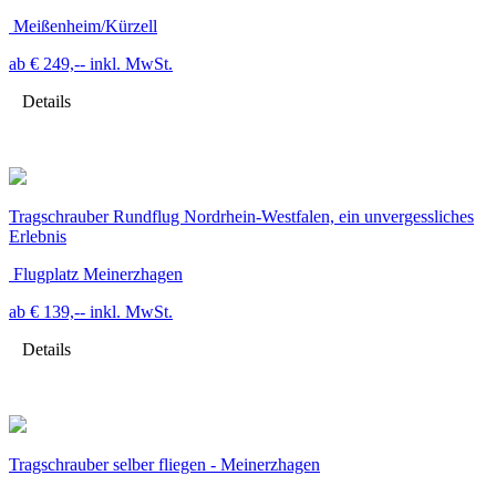
Meißenheim/Kürzell
ab € 249,--
inkl. MwSt.
Details
Tragschrauber Rundflug Nordrhein-Westfalen, ein unvergessliches
Erlebnis
Flugplatz Meinerzhagen
ab € 139,--
inkl. MwSt.
Details
Tragschrauber selber fliegen - Meinerzhagen