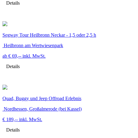
Details
Segway Tour Heilbronn Neckar - 1,5 oder 2,5 h
Heilbronn am Wertwiesenpark
ab € 69,--
inkl. MwSt.
Details
Quad, Buggy und Jeep Offroad Erlebnis
Nordhessen, Großalmerode (bei Kassel)
€ 189,--
inkl. MwSt.
Details