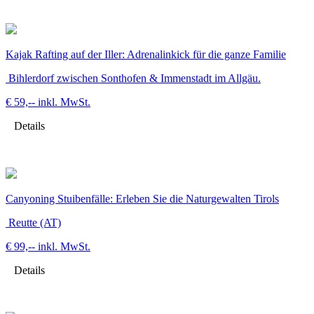
Kajak Rafting auf der Iller: Adrenalinkick für die ganze Familie
Bihlerdorf zwischen Sonthofen & Immenstadt im Allgäu.
€ 59,--
inkl. MwSt.
Details
Canyoning Stuibenfälle: Erleben Sie die Naturgewalten Tirols
Reutte (AT)
€ 99,--
inkl. MwSt.
Details