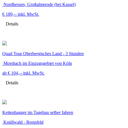
Nordhessen, Großalmerode (bei Kassel)
€ 189,--
inkl. MwSt.
Details
Quad Tour Oberbergisches Land - 3 Stunden
Morsbach im Einzugsgebiet von Köln
ab € 104,--
inkl. MwSt.
Details
Kettenbagger im Tagebau selber fahren
Knüllwald - Remsfeld