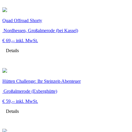
Quad Offroad Shorty
Nordhessen, Großalmerode (bei Kassel)
€ 69,--
inkl. MwSt.
Details
Hütten Challenge: Ihr Steinzeit-Abenteuer
Großalmerode (Exberghütte)
€ 59,--
inkl. MwSt.
Details