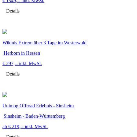
€ 1349,--
inkl. MwSt.
Details
Wildnis Extrem über 3 Tage im Westerwald
Herborn in Hessen
€ 297,--
inkl. MwSt.
Details
Unimog Offroad Erlebnis - Sinsheim
Sinsheim - Baden-Württemberg
ab € 219,--
inkl. MwSt.
Details