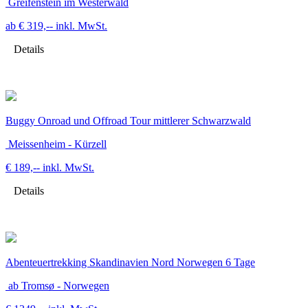
Greifenstein im Westerwald
ab € 319,--
inkl. MwSt.
Details
Buggy Onroad und Offroad Tour mittlerer Schwarzwald
Meissenheim - Kürzell
€ 189,--
inkl. MwSt.
Details
Abenteuertrekking Skandinavien Nord Norwegen 6 Tage
ab Tromsø - Norwegen