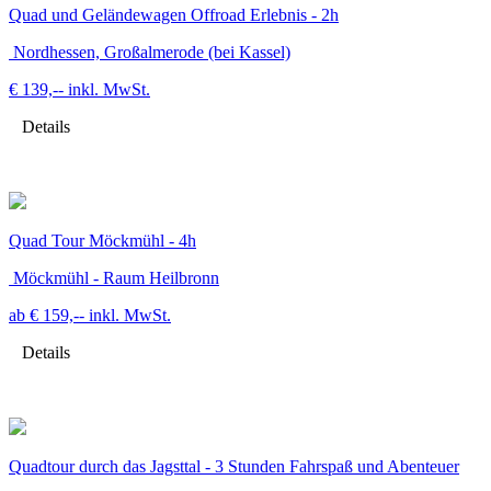
Quad und Geländewagen Offroad Erlebnis - 2h
Nordhessen, Großalmerode (bei Kassel)
€ 139,--
inkl. MwSt.
Details
Quad Tour Möckmühl - 4h
Möckmühl - Raum Heilbronn
ab € 159,--
inkl. MwSt.
Details
Quadtour durch das Jagsttal - 3 Stunden Fahrspaß und Abenteuer