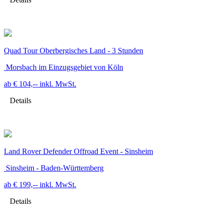
Quad Tour Oberbergisches Land - 3 Stunden
Morsbach im Einzugsgebiet von Köln
ab € 104,--
inkl. MwSt.
Details
Land Rover Defender Offroad Event - Sinsheim
Sinsheim - Baden-Württemberg
ab € 199,--
inkl. MwSt.
Details