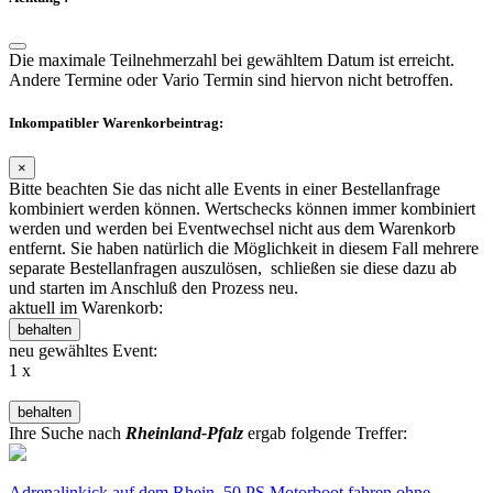
Die maximale Teilnehmerzahl bei gewähltem Datum ist erreicht.
Andere Termine oder Vario Termin sind hiervon nicht betroffen.
Inkompatibler Warenkorbeintrag:
×
Bitte beachten Sie das nicht alle Events in einer Bestellanfrage
kombiniert werden können. Wertschecks können immer kombiniert
werden und werden bei Eventwechsel nicht aus dem Warenkorb
entfernt. Sie haben natürlich die Möglichkeit in diesem Fall mehrere
separate Bestellanfragen auszulösen, schließen sie diese dazu ab
und starten im Anschluß den Prozess neu.
aktuell im Warenkorb:
behalten
neu gewähltes Event:
1 x
behalten
Ihre Suche nach
Rheinland-Pfalz
ergab folgende Treffer:
Adrenalinkick auf dem Rhein, 50 PS Motorboot fahren ohne