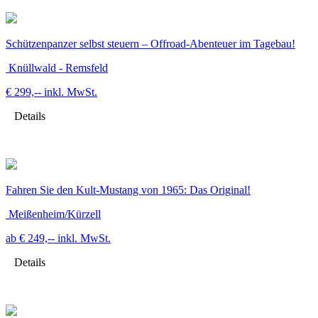
Schützenpanzer selbst steuern – Offroad-Abenteuer im Tagebau!
Knüllwald - Remsfeld
€ 299,--
inkl. MwSt.
Details
Fahren Sie den Kult-Mustang von 1965: Das Original!
Meißenheim/Kürzell
ab € 249,--
inkl. MwSt.
Details