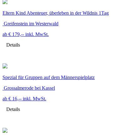
Eltern Kind Abenteuer, überleben in der Wildnis 1Tag
Greifenstein im Westerwald
ab € 179,--
inkl. MwSt.
Details
Spezial für Gruppen auf dem Männerspielplatz
Grossalmerode bei Kassel
ab € 16,--
inkl. MwSt.
Details