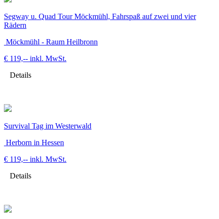
Segway u. Quad Tour Möckmühl, Fahrspaß auf zwei und vier
Rädern
Möckmühl - Raum Heilbronn
€ 119,--
inkl. MwSt.
Details
Survival Tag im Westerwald
Herborn in Hessen
€ 119,--
inkl. MwSt.
Details