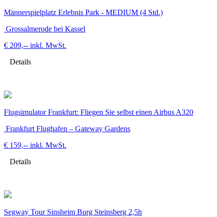
Männerspielplatz Erlebnis Park - MEDIUM (4 Std.)
Grossalmerode bei Kassel
€ 209,--
inkl. MwSt.
Details
Flugsimulator Frankfurt: Fliegen Sie selbst einen Airbus A320
Frankfurt Flughafen – Gateway Gardens
€ 159,--
inkl. MwSt.
Details
Segway Tour Sinsheim Burg Steinsberg 2,5h