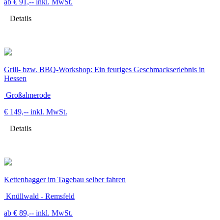
ab € 91,--
inkl. MwSt.
Details
Grill- bzw. BBQ-Workshop: Ein feuriges Geschmackserlebnis in
Hessen
Großalmerode
€ 149,--
inkl. MwSt.
Details
Kettenbagger im Tagebau selber fahren
Knüllwald - Remsfeld
ab € 89,--
inkl. MwSt.