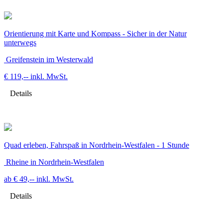
Orientierung mit Karte und Kompass - Sicher in der Natur
unterwegs
Greifenstein im Westerwald
€ 119,--
inkl. MwSt.
Details
Quad erleben, Fahrspaß in Nordrhein-Westfalen - 1 Stunde
Rheine in Nordrhein-Westfalen
ab € 49,--
inkl. MwSt.
Details