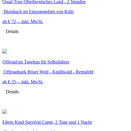
Quad Tour Oberbergisches Land - 2 Stunden
Morsbach im Einzugsgebiet von Köln
ab € 72,--
inkl. MwSt.
Details
Offroad im Tagebau für Selbstfahrer
Offroadpark Böser Wolf - Knüllwald - Remsfeld
ab € 35,--
inkl. MwSt.
Details
Eltern Kind Survival Camp, 2 Tage und 1 Nacht