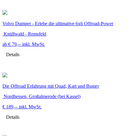
Volvo Dumper - Erlebe die ultimative 6x6 Offroad-Power
Knüllwald - Remsfeld
ab € 79,--
inkl. MwSt.
Details
Die Offroad Erfahrung mit Quad, Kart und Buggy
Nordhessen, Großalmerode (bei Kassel)
€ 189,--
inkl. MwSt.
Details