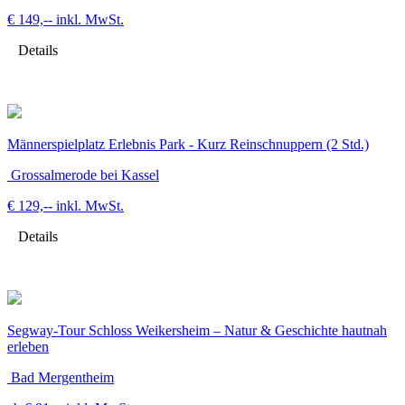
€ 149,--
inkl. MwSt.
Details
Männerspielplatz Erlebnis Park - Kurz Reinschnuppern (2 Std.)
Grossalmerode bei Kassel
€ 129,--
inkl. MwSt.
Details
Segway-Tour Schloss Weikersheim – Natur & Geschichte hautnah
erleben
Bad Mergentheim