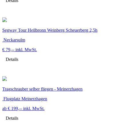
Details
Segway Tour Heilbronn Weinberg Scheuerberg 2,5h
Neckarsulm
€ 79,--
inkl. MwSt.
Details
Tragschrauber selber fliegen - Meinerzhagen
Flugplatz Meinerzhagen
ab € 199,--
inkl. MwSt.
Details