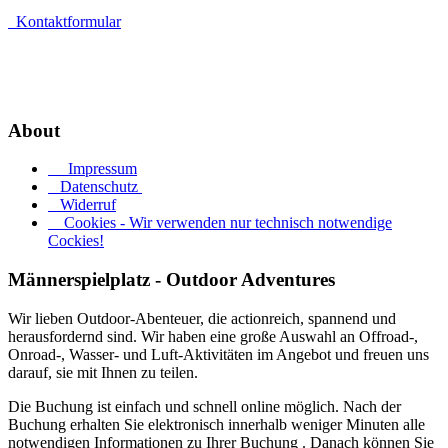
Kontaktformular
Widerruf erklären
About
Impressum
Datenschutz
Widerruf
Cookies - Wir verwenden nur technisch notwendige
Cockies!
Männerspielplatz - Outdoor Adventures
Wir lieben Outdoor-Abenteuer, die actionreich, spannend und
herausfordernd sind. Wir haben eine große Auswahl an Offroad-,
Onroad-, Wasser- und Luft-Aktivitäten im Angebot und freuen uns
darauf, sie mit Ihnen zu teilen.
Die Buchung ist einfach und schnell online möglich. Nach der
Buchung erhalten Sie elektronisch innerhalb weniger Minuten alle
notwendigen Informationen zu Ihrer Buchung . Danach können Sie